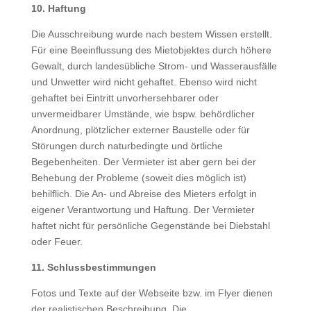
10. Haftung
Die Ausschreibung wurde nach bestem Wissen erstellt.
Für eine Beeinflussung des Mietobjektes durch höhere
Gewalt, durch landesübliche Strom- und Wasserausfälle
und Unwetter wird nicht gehaftet. Ebenso wird nicht
gehaftet bei Eintritt unvorhersehbarer oder
unvermeidbarer Umstände, wie bspw. behördlicher
Anordnung, plötzlicher externer Baustelle oder für
Störungen durch naturbedingte und örtliche
Begebenheiten. Der Vermieter ist aber gern bei der
Behebung der Probleme (soweit dies möglich ist)
behilflich. Die An- und Abreise des Mieters erfolgt in
eigener Verantwortung und Haftung. Der Vermieter
haftet nicht für persönliche Gegenstände bei Diebstahl
oder Feuer.
11. Schlussbestimmungen
Fotos und Texte auf der Webseite bzw. im Flyer dienen
der realistischen Beschreibung. Die