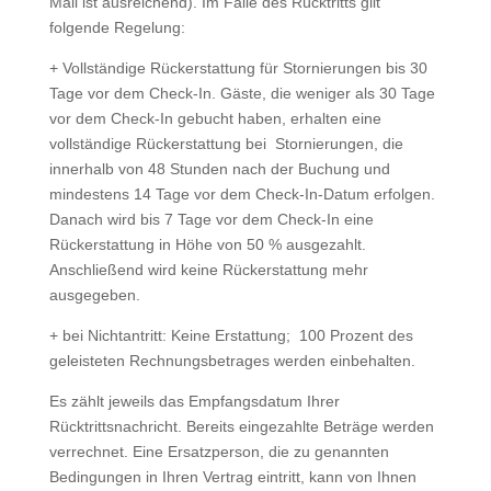
Mail ist ausreichend). Im Falle des Rücktritts gilt
folgende Regelung:
+ Vollständige Rückerstattung für Stornierungen bis 30
Tage vor dem Check-In. Gäste, die weniger als 30 Tage
vor dem Check-In gebucht haben, erhalten eine
vollständige Rückerstattung bei Stornierungen, die
innerhalb von 48 Stunden nach der Buchung und
mindestens 14 Tage vor dem Check-In-Datum erfolgen.
Danach wird bis 7 Tage vor dem Check-In eine
Rückerstattung in Höhe von 50 % ausgezahlt.
Anschließend wird keine Rückerstattung mehr
ausgegeben.
+ bei Nichtantritt: Keine Erstattung; 100 Prozent des
geleisteten Rechnungsbetrages werden einbehalten.
Es zählt jeweils das Empfangsdatum Ihrer
Rücktrittsnachricht. Bereits eingezahlte Beträge werden
verrechnet. Eine Ersatzperson, die zu genannten
Bedingungen in Ihren Vertrag eintritt, kann von Ihnen