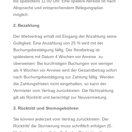
bis spätestens 11:00 Uhr. Eine spätere Abreise ist nach
Absprache und entsprechendem Belegungsplan
möglich.
2. Bezahlung
Der Mietvertrag erhält mit Eingang der Anzahlung seine
Gültigkeit. Eine Anzahlung von 25 % wird mit der
Buchungsbestätigung fällig. Der Restbetrag ist
spätestens mit Datum 4 Wochen vor Anreise zu
überweisen. Bei kurzfristigen Buchungen von weniger
als 4 Wochen vor Anreise wird der Gesamtbetrag sofort
nach Buchungsbestätigung zur Zahlung fällig. Werden
die Zahlungsfristen nicht eingehalten, so kann der
Vermieter vom Vertrag zurücktreten. Die Nichtzahlung
gilt als Rücktritt und berechtigt zur Neuvermietung.
3. Rücktritt und Stornogebühren
Sie können jederzeit vom Vertrag zurücktreten. Der
Rücktritt/ die Stornierung muss schriftlich erfolgen (E-