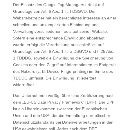
Der Einsatz des Google Tag Managers erfolgt auf
Grundlage von Art. 6 Abs. 1 lit. f DSGVO. Der
Websitebetreiber hat ein berechtigtes Interesse an einer
schnellen und unkomplizierten Einbindung und
Verwaltung verschiedener Tools auf seiner Website.
Sofern eine entsprechende Einwilligung abgefragt
wurde, erfolgt die Verarbeitung ausschließlich auf
Grundlage von Art. 6 Abs. 1 lit. a DSGVO und § 25 Abs.
1 TDDDG, soweit die Einwilligung die Speicherung von
Cookies oder den Zugriff auf Informationen im Endgerät
des Nutzers (z. B. Device-Fingerprinting) im Sinne des
TDDDG umfasst. Die Einwilligung ist jederzeit
widerrufbar.
Das Unternehmen verfügt über eine Zertifizierung nach
dem „EU-US Data Privacy Framework“ (DPF). Der DPF
ist ein Übereinkommen zwischen der Europäischen
Union und den USA, der die Einhaltung europäischer
Datenschutzstandards bei Datenverarbeitungen in den
USA gewährleisten soll. Jedes nach dem DPF