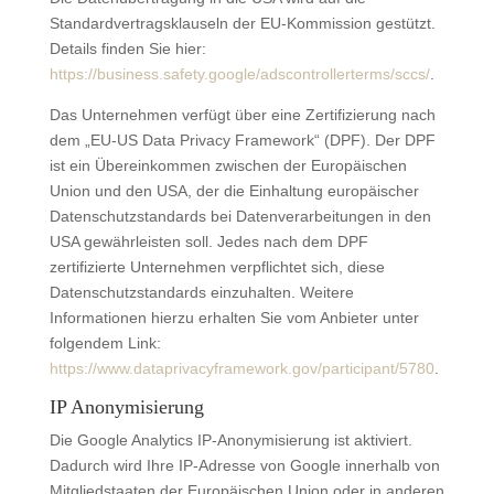
Standardvertragsklauseln der EU-Kommission gestützt.
Details finden Sie hier:
https://business.safety.google/adscontrollerterms/sccs/
.
Das Unternehmen verfügt über eine Zertifizierung nach
dem „EU-US Data Privacy Framework“ (DPF). Der DPF
ist ein Übereinkommen zwischen der Europäischen
Union und den USA, der die Einhaltung europäischer
Datenschutzstandards bei Datenverarbeitungen in den
USA gewährleisten soll. Jedes nach dem DPF
zertifizierte Unternehmen verpflichtet sich, diese
Datenschutzstandards einzuhalten. Weitere
Informationen hierzu erhalten Sie vom Anbieter unter
folgendem Link:
https://www.dataprivacyframework.gov/participant/5780
.
IP Anonymisierung
Die Google Analytics IP-Anonymisierung ist aktiviert.
Dadurch wird Ihre IP-Adresse von Google innerhalb von
Mitgliedstaaten der Europäischen Union oder in anderen