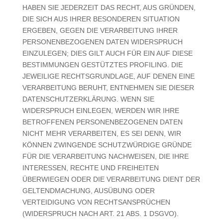
HABEN SIE JEDERZEIT DAS RECHT, AUS GRÜNDEN,
DIE SICH AUS IHRER BESONDEREN SITUATION
ERGEBEN, GEGEN DIE VERARBEITUNG IHRER
PERSONENBEZOGENEN DATEN WIDERSPRUCH
EINZULEGEN; DIES GILT AUCH FÜR EIN AUF DIESE
BESTIMMUNGEN GESTÜTZTES PROFILING. DIE
JEWEILIGE RECHTSGRUNDLAGE, AUF DENEN EINE
VERARBEITUNG BERUHT, ENTNEHMEN SIE DIESER
DATENSCHUTZERKLÄRUNG. WENN SIE
WIDERSPRUCH EINLEGEN, WERDEN WIR IHRE
BETROFFENEN PERSONENBEZOGENEN DATEN
NICHT MEHR VERARBEITEN, ES SEI DENN, WIR
KÖNNEN ZWINGENDE SCHUTZWÜRDIGE GRÜNDE
FÜR DIE VERARBEITUNG NACHWEISEN, DIE IHRE
INTERESSEN, RECHTE UND FREIHEITEN
ÜBERWIEGEN ODER DIE VERARBEITUNG DIENT DER
GELTENDMACHUNG, AUSÜBUNG ODER
VERTEIDIGUNG VON RECHTSANSPRÜCHEN
(WIDERSPRUCH NACH ART. 21 ABS. 1 DSGVO).