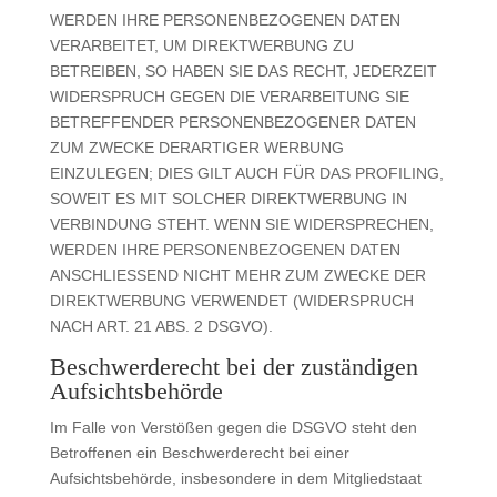
WERDEN IHRE PERSONENBEZOGENEN DATEN
VERARBEITET, UM DIREKTWERBUNG ZU
BETREIBEN, SO HABEN SIE DAS RECHT, JEDERZEIT
WIDERSPRUCH GEGEN DIE VERARBEITUNG SIE
BETREFFENDER PERSONENBEZOGENER DATEN
ZUM ZWECKE DERARTIGER WERBUNG
EINZULEGEN; DIES GILT AUCH FÜR DAS PROFILING,
SOWEIT ES MIT SOLCHER DIREKTWERBUNG IN
VERBINDUNG STEHT. WENN SIE WIDERSPRECHEN,
WERDEN IHRE PERSONENBEZOGENEN DATEN
ANSCHLIESSEND NICHT MEHR ZUM ZWECKE DER
DIREKTWERBUNG VERWENDET (WIDERSPRUCH
NACH ART. 21 ABS. 2 DSGVO).
Beschwerde­recht bei der zuständigen
Aufsichts­behörde
Im Falle von Verstößen gegen die DSGVO steht den
Betroffenen ein Beschwerderecht bei einer
Aufsichtsbehörde, insbesondere in dem Mitgliedstaat