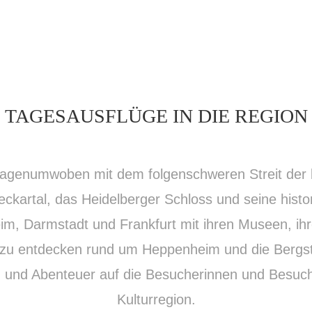
TAGESAUSFLÜGE IN DIE REGION
sagenumwoben mit dem folgenschweren Streit der 
ckartal, das Heidelberger Schloss und seine histor
m, Darmstadt und Frankfurt mit ihren Museen, ih
el zu entdecken rund um Heppenheim und die Bergs
 und Abenteuer auf die Besucherinnen und Besucher
Kulturregion.