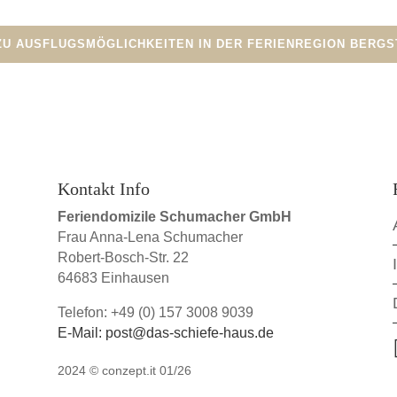
ZU AUSFLUGSMÖGLICHKEITEN IN DER FERIENREGION BERGS
Kontakt Info
Feriendomizile Schumacher GmbH
Frau Anna-Lena Schumacher
Robert-Bosch-Str. 22
64683 Einhausen
Telefon: +49 (0) 157 3008 9039
E-Mail: post@das-schiefe-haus.de
2024 ©
conzept.it 01/26