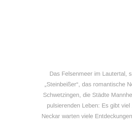
Das Felsenmeer im Lautertal, 
„Steinbeißer“, das romantische Ne
Schwetzingen, die Städte Mannhei
pulsierenden Leben: Es gibt vi
Neckar warten viele Entdeckungen